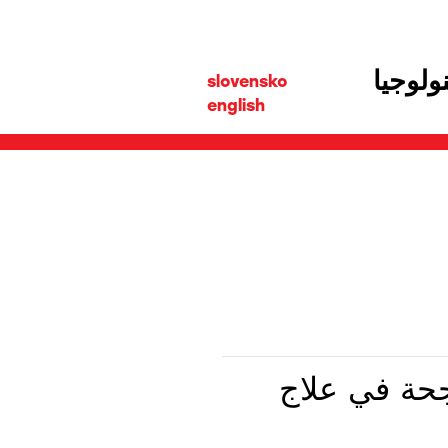
ولوجيا
slovensko
english
Zo)، الطرق الناجحة في علاج