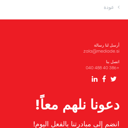
عودة
أرسل لنا رسالة
zala@mediade.si
اتصل بنا
+386 40 488 040
دعونا نلهم معاً!
انضم إلى مبادرتنا بالفعل اليوم!