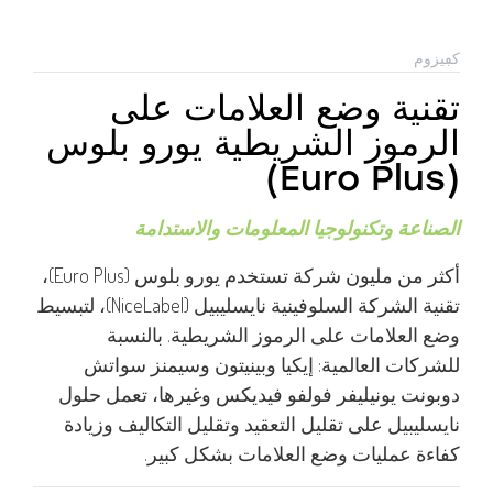
كڢيزوم
تقنية وضع العلامات على
الرموز الشريطية يورو بلوس
(Euro Plus)
الصناعة وتكنولوجيا المعلومات والاستدامة
أكثر من مليون شركة تستخدم يورو بلوس (Euro Plus)،
تقنية الشركة السلوفينية نايسليبيل (NiceLabel)، لتبسيط
وضع العلامات على الرموز الشريطية. بالنسبة
للشركات العالمية: إيكيا وبينيتون وسيمنز سواتش
دوبونت يونيليفر فولفو فيديكس وغيرها، تعمل حلول
نايسليبيل على تقليل التعقيد وتقليل التكاليف وزيادة
كفاءة عمليات وضع العلامات بشكل كبير.