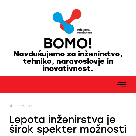
Navdušujemo za inženirstvo,
tehniko, naravoslovje in
inovativnost.
|
Novice
Lepota inženirstva je
širok spekter možnosti