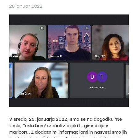
28 januar 2022
V sredo, 26. januarja 2022, smo se na dogodku 'Ne
teslo, Tesla bom' srečali z dijaki II. gimnazije v
Mariboru. Z dodatnimi informacijami in nasveti smo jih