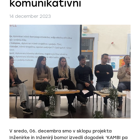
komunikativni
14 december 2023
V sredo, 06. decembra smo v sklopu projekta
Inženirke in Inženirji bomo! izvedli dogodek 'KAMBI pa