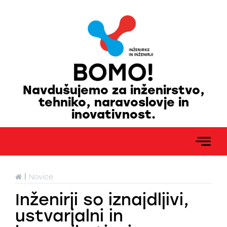
Navdušujemo za inženirstvo,
tehniko, naravoslovje in
inovativnost.
|
Novice
Inženirji so iznajdljivi,
ustvarjalni in