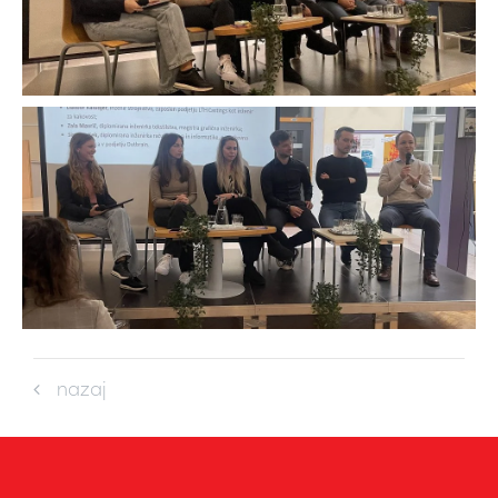
nazaj