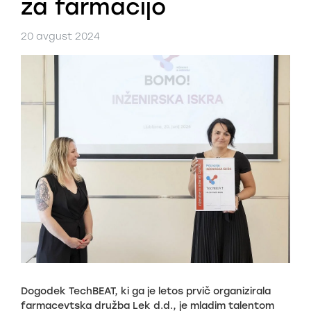
za farmacijo
20 avgust 2024
Dogodek TechBEAT, ki ga je letos prvič organizirala
farmacevtska družba Lek d.d., je mladim talentom