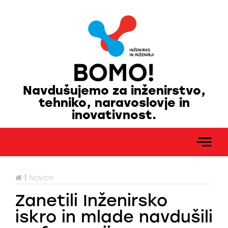
Navdušujemo za inženirstvo,
tehniko, naravoslovje in
inovativnost.
|
Novice
Zanetili Inženirsko
iskro in mlade navdušili